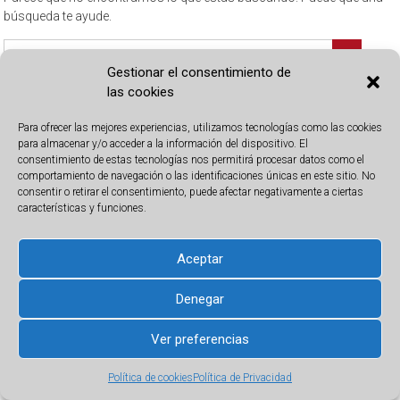
búsqueda te ayude.
Gestionar el consentimiento de
las cookies
Para ofrecer las mejores experiencias, utilizamos tecnologías como las cookies
Registro de Bienes Muebles de Alicante 2026
para almacenar y/o acceder a la información del dispositivo. El
consentimiento de estas tecnologías nos permitirá procesar datos como el
comportamiento de navegación o las identificaciones únicas en este sitio. No
consentir o retirar el consentimiento, puede afectar negativamente a ciertas
características y funciones.
Aceptar
Denegar
Ver preferencias
Política de cookies
Política de Privacidad