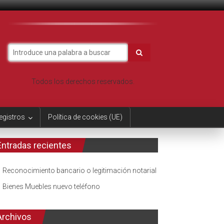
Todos los derechos reservados.
egistros
Política de cookies (UE)
Entradas recientes
Reconocimiento bancario o legitimación notarial
Bienes Muebles nuevo teléfono
Archivos