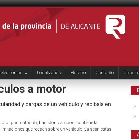
 electrónico
Localízanos
Horario
Contacto
Otros R
culos a motor
itularidad y cargas de un vehículo y recíbala en
motor por matrícula, bastidor o ambos; contiene la
limitaciones que recaen sobre un vehículo, ya sean éstas