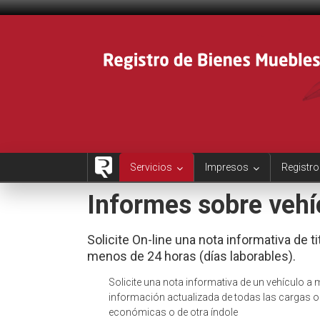
Saltar
al
contenido
Servicios
Impresos
Registro
Informes sobre vehí
Solicite On-line una nota informativa de t
menos de 24 horas (días laborables).
Solicite una nota informativa de un vehículo a 
información actualizada de todas las cargas o 
económicas o de otra índole