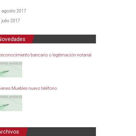
agosto 2017
julio 2017
Novedades
econocimiento bancario o legitimación notarial
ienes Muebles nuevo teléfono
Archivos