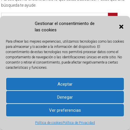
búsqueda te ayude.
Gestionar el consentimiento de
las cookies
Para ofrecer las mejores experiencias, utilizamos tecnologías como las cookies
Registro de Bienes Muebles de Alicante 2026
para almacenar y/o acceder a la información del dispositivo. El
consentimiento de estas tecnologías nos permitirá procesar datos como el
comportamiento de navegación o las identificaciones únicas en este sitio. No
consentir o retirar el consentimiento, puede afectar negativamente a ciertas
características y funciones.
Aceptar
Denegar
Ver preferencias
Política de cookies
Política de Privacidad